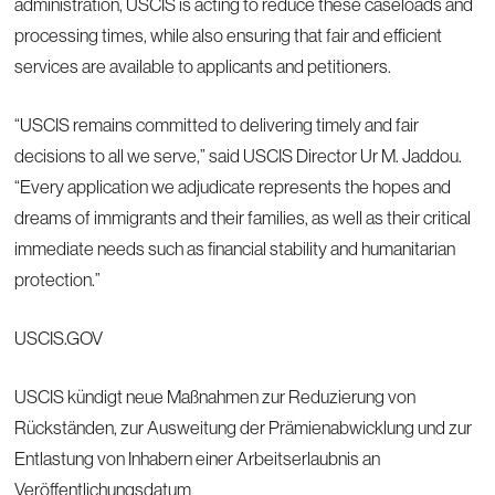
administration, USCIS is acting to reduce these caseloads and
processing times, while also ensuring that fair and efficient
services are available to applicants and petitioners.
“USCIS remains committed to delivering timely and fair
decisions to all we serve,” said USCIS Director Ur M. Jaddou.
“Every application we adjudicate represents the hopes and
dreams of immigrants and their families, as well as their critical
immediate needs such as financial stability and humanitarian
protection.”
USCIS.GOV
USCIS kündigt neue Maßnahmen zur Reduzierung von
Rückständen, zur Ausweitung der Prämienabwicklung und zur
Entlastung von Inhabern einer Arbeitserlaubnis an
Veröffentlichungsdatum