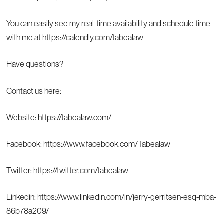
You can easily see my real-time availability and schedule time
with me at
https://calendly.com/tabealaw
Have questions?
Contact us here:
Website:
https://tabealaw.com/
Facebook:
https://www.facebook.com/Tabealaw
Twitter:
https://twitter.com/tabealaw
Linkedin:
https://www.linkedin.com/in/jerry-gerritsen-esq-mba-
86b78a209/