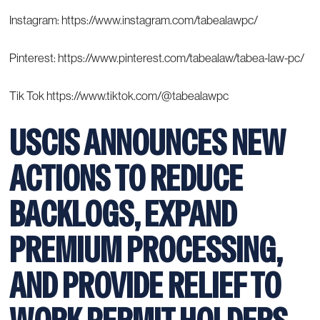
Instagram:
https://www.instagram.com/tabealawpc/
Pinterest:
https://www.pinterest.com/tabealaw/tabea-law-pc/
Tik Tok
https://www.tiktok.com/@tabealawpc
USCIS ANNOUNCES NEW
ACTIONS TO REDUCE
BACKLOGS, EXPAND
PREMIUM PROCESSING,
AND PROVIDE RELIEF TO