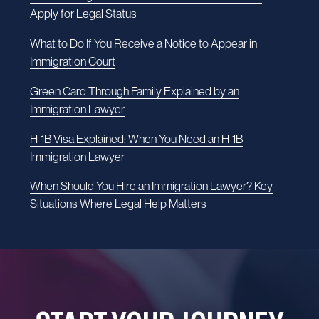
Apply for Legal Status
What to Do If You Receive a Notice to Appear in
Immigration Court
Green Card Through Family Explained by an
Immigration Lawyer
H-1B Visa Explained: When You Need an H-1B
Immigration Lawyer
When Should You Hire an Immigration Lawyer? Key
Situations Where Legal Help Matters