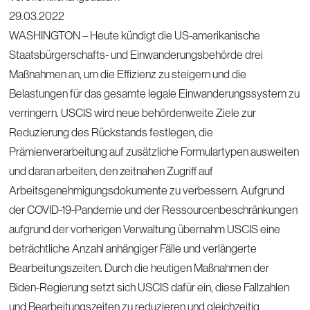
29.03.2022
WASHINGTON – Heute kündigt die US-amerikanische
Staatsbürgerschafts- und Einwanderungsbehörde drei
Maßnahmen an, um die Effizienz zu steigern und die
Belastungen für das gesamte legale Einwanderungssystem zu
verringern. USCIS wird neue behördenweite Ziele zur
Reduzierung des Rückstands festlegen, die
Prämienverarbeitung auf zusätzliche Formulartypen ausweiten
und daran arbeiten, den zeitnahen Zugriff auf
Arbeitsgenehmigungsdokumente zu verbessern. Aufgrund
der COVID-19-Pandemie und der Ressourcenbeschränkungen
aufgrund der vorherigen Verwaltung übernahm USCIS eine
beträchtliche Anzahl anhängiger Fälle und verlängerte
Bearbeitungszeiten. Durch die heutigen Maßnahmen der
Biden-Regierung setzt sich USCIS dafür ein, diese Fallzahlen
und Bearbeitungszeiten zu reduzieren und gleichzeitig