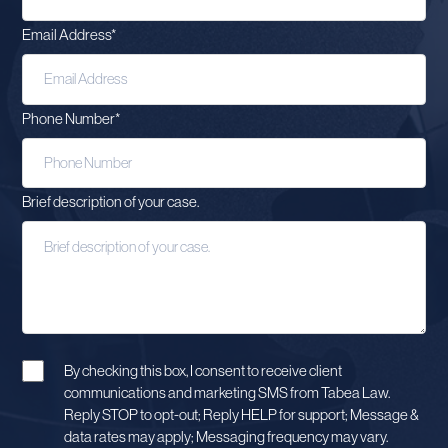
Email Address
*
Phone Number
*
Brief description of your case.
By checking this box, I consent to receive client
communications and marketing SMS from Tabea Law.
Reply STOP to opt-out; Reply HELP for support; Message &
data rates may apply; Messaging frequency may vary.