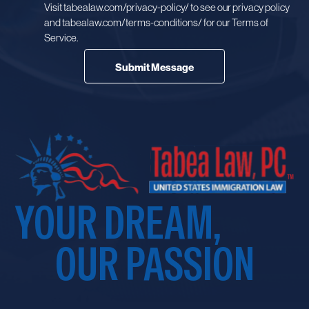
Visit tabealaw.com/privacy-policy/ to see our privacy policy
and tabealaw.com/terms-conditions/ for our Terms of
Service.
YOUR DREAM,
OUR PASSION