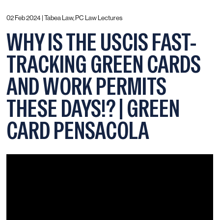
02 Feb 2024 |
Tabea Law, PC Law Lectures
WHY IS THE USCIS FAST-
TRACKING GREEN CARDS
AND WORK PERMITS
THESE DAYS!? | GREEN
CARD PENSACOLA