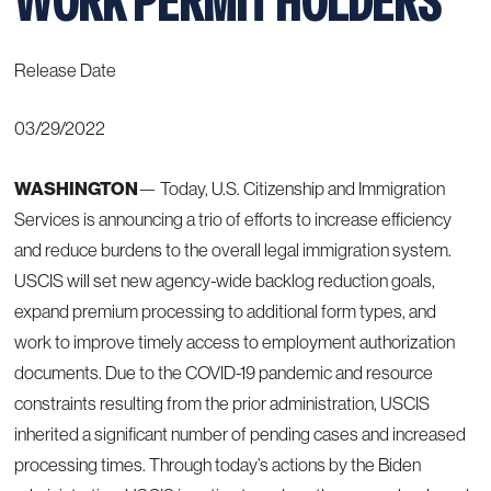
WORK PERMIT HOLDERS
Release Date
03/29/2022
WASHINGTON
— Today, U.S. Citizenship and Immigration
Services is announcing a trio of efforts to increase efficiency
and reduce burdens to the overall legal immigration system.
USCIS will set new agency-wide backlog reduction goals,
expand premium processing to additional form types, and
work to improve timely access to employment authorization
documents. Due to the COVID-19 pandemic and resource
constraints resulting from the prior administration, USCIS
inherited a significant number of pending cases and increased
processing times. Through today’s actions by the Biden